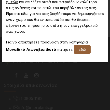
φυτών
και επιλέξτε αυτά που ταιριάζουν καλύτερα
στις ανάγκες και το στυλ του περιβάλλοντος σας.
Είμαστε εδώ για να σας βοηθήσουμε να δημιουργήσετε
Δεν έχετε πρόσβαση στη συγκεκριμένη σελίδα
έναν χώρο που θα εντυπωσιάζει και θα διαρκεί,
φέρνοντας τη φύση στο σπίτι ή τον επαγγελματικό
σας χώρο.
Για να αποκτήσετε πρόσβαση στην κατηγορία
Μοναδικά Αιωνόβια Φυτά
πατήστε
εδώ
Στοιχεία επικοινωνίας
21 0805 1182
info@interplants.gr