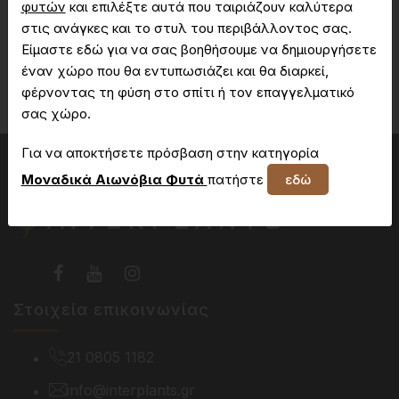
φυτών
και επιλέξτε αυτά που ταιριάζουν καλύτερα
στις ανάγκες και το στυλ του περιβάλλοντος σας.
Είμαστε εδώ για να σας βοηθήσουμε να δημιουργήσετε
Δεν έχετε πρόσβαση στη συγκεκριμένη σελίδα
έναν χώρο που θα εντυπωσιάζει και θα διαρκεί,
φέρνοντας τη φύση στο σπίτι ή τον επαγγελματικό
σας χώρο.
Για να αποκτήσετε πρόσβαση στην κατηγορία
Μοναδικά Αιωνόβια Φυτά
πατήστε
εδώ
Στοιχεία επικοινωνίας
21 0805 1182
info@interplants.gr