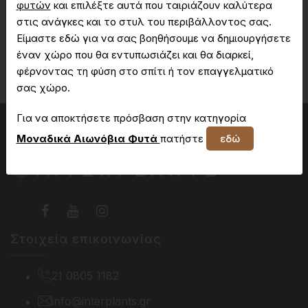
φυτών
και επιλέξτε αυτά που ταιριάζουν καλύτερα
στις ανάγκες και το στυλ του περιβάλλοντος σας.
Είμαστε εδώ για να σας βοηθήσουμε να δημιουργήσετε
Δεν έχετε πρόσβαση στη συγκεκριμένη σελίδα
έναν χώρο που θα εντυπωσιάζει και θα διαρκεί,
φέρνοντας τη φύση στο σπίτι ή τον επαγγελματικό
σας χώρο.
Για να αποκτήσετε πρόσβαση στην κατηγορία
Μοναδικά Αιωνόβια Φυτά
πατήστε
εδώ
Στοιχεία επικοινωνίας
21 0805 1182
info@interplants.gr