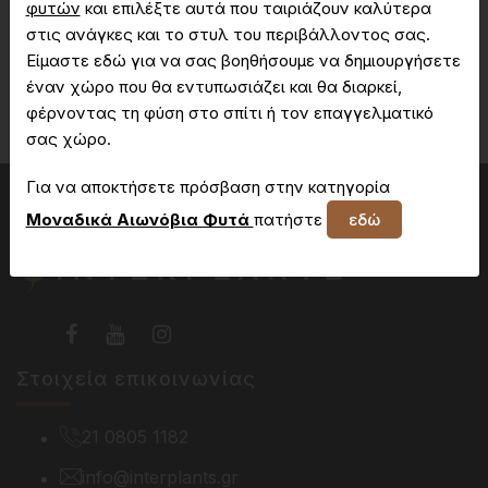
φυτών
και επιλέξτε αυτά που ταιριάζουν καλύτερα
στις ανάγκες και το στυλ του περιβάλλοντος σας.
Είμαστε εδώ για να σας βοηθήσουμε να δημιουργήσετε
Δεν έχετε πρόσβαση στη συγκεκριμένη σελίδα
έναν χώρο που θα εντυπωσιάζει και θα διαρκεί,
φέρνοντας τη φύση στο σπίτι ή τον επαγγελματικό
σας χώρο.
Για να αποκτήσετε πρόσβαση στην κατηγορία
Μοναδικά Αιωνόβια Φυτά
πατήστε
εδώ
Στοιχεία επικοινωνίας
21 0805 1182
info@interplants.gr