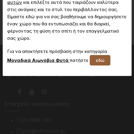
φυτών
και επιλέξτε αυτά που ταιριάζουν καλύτερα
στις ανάγκες και το στυλ του περιβάλλοντος σας.
Είμαστε εδώ για να σας βοηθήσουμε να δημιουργήσετε
Δεν έχετε πρόσβαση στη συγκεκριμένη σελίδα
έναν χώρο που θα εντυπωσιάζει και θα διαρκεί,
φέρνοντας τη φύση στο σπίτι ή τον επαγγελματικό
σας χώρο.
Για να αποκτήσετε πρόσβαση στην κατηγορία
Μοναδικά Αιωνόβια Φυτά
πατήστε
εδώ
Στοιχεία επικοινωνίας
21 0805 1182
info@interplants.gr