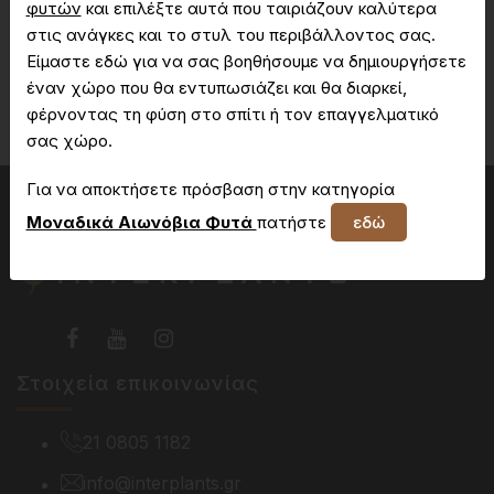
φυτών
και επιλέξτε αυτά που ταιριάζουν καλύτερα
στις ανάγκες και το στυλ του περιβάλλοντος σας.
Είμαστε εδώ για να σας βοηθήσουμε να δημιουργήσετε
Δεν έχετε πρόσβαση στη συγκεκριμένη σελίδα
έναν χώρο που θα εντυπωσιάζει και θα διαρκεί,
φέρνοντας τη φύση στο σπίτι ή τον επαγγελματικό
σας χώρο.
Για να αποκτήσετε πρόσβαση στην κατηγορία
Μοναδικά Αιωνόβια Φυτά
πατήστε
εδώ
Στοιχεία επικοινωνίας
21 0805 1182
info@interplants.gr