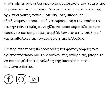
Η Interplants αποτελεί πρότυπο εταιρείας στον τομέα της
παραγωγής και εμπορίας διακοσμητικών φυτών και της
αρχιτεκτονικής τοπίου. Με ισχυρές υποδομές,
εξειδικευμένο προσωπικό και αφοσίωση στην ποιότητα
και την καινοτομία, συνεχίζει να προσφέρει εξαιρετικά
προϊόντα και υπηρεσίες, συμβάλλοντας στην αισθητική
και περιβαλλοντική αναβάθμιση της Ελλάδας.
Για περισσότερες πληροφορίες και φωτογραφίες των
εγκαταστάσεων και των έργων της εταιρείας, μπορείτε
να επισκεφθείτε τις σελίδες της Interplants στα
κοινωνικά δίκτυα.