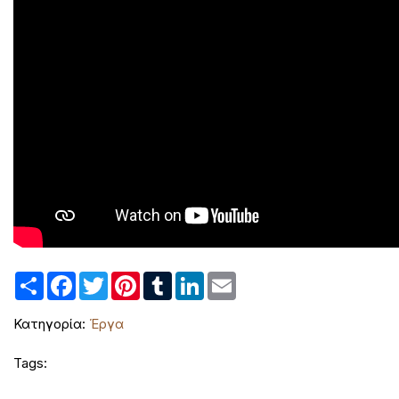
Share
Facebook
Twitter
Pinterest
Tumblr
LinkedIn
Email
Κατηγορία:
Έργα
Tags: