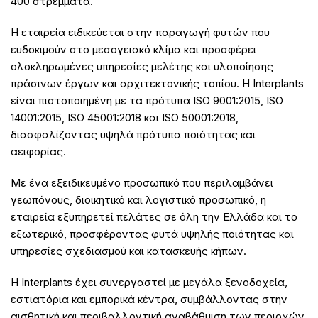
400 στρέμματα.
Η εταιρεία ειδικεύεται στην παραγωγή φυτών που
ευδοκιμούν στο μεσογειακό κλίμα και προσφέρει
ολοκληρωμένες υπηρεσίες μελέτης και υλοποίησης
πράσινων έργων και αρχιτεκτονικής τοπίου. Η Interplants
είναι πιστοποιημένη με τα πρότυπα ISO 9001:2015, ISO
14001:2015, ISO 45001:2018 και ISO 50001:2018,
διασφαλίζοντας υψηλά πρότυπα ποιότητας και
αειφορίας.
Με ένα εξειδικευμένο προσωπικό που περιλαμβάνει
γεωπόνους, διοικητικό και λογιστικό προσωπικό, η
εταιρεία εξυπηρετεί πελάτες σε όλη την Ελλάδα και το
εξωτερικό, προσφέροντας φυτά υψηλής ποιότητας και
υπηρεσίες σχεδιασμού και κατασκευής κήπων.
Η Interplants έχει συνεργαστεί με μεγάλα ξενοδοχεία,
εστιατόρια και εμπορικά κέντρα, συμβάλλοντας στην
αισθητική και περιβαλλοντική αναβάθμιση των περιοχών