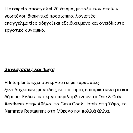
Η εταιρεία απασχολεί 70 άτομα, μεταξύ των οποίων
γεωπόνοι, διοικητικό προσωπικό, λογιστές,
επαγγελματίες οδηγοί και εξειδικευμένο και ανειδίκευτο
εργατικό δυναμικό.
Συνεργασίες και Έργα
Η Interplants έχει συνεργαστεί με κορυφαίες
ξενοδοχειακές μονάδες, εστιατόρια, εμπορικά κέντρα και
δήμους. Ενδεικτικά έργα περιλαμβάνουν το One & Only
Aesthesis στην Αθήνα, τα Casa Cook Hotels στη Σάμο, το
Nammos Restaurant στη Μύκονο και πολλά άλλα.