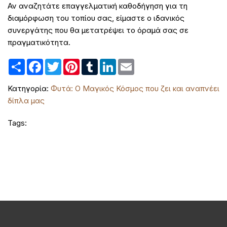
Αν αναζητάτε επαγγελματική καθοδήγηση για τη
διαμόρφωση του τοπίου σας, είμαστε ο ιδανικός
συνεργάτης που θα μετατρέψει το όραμά σας σε
πραγματικότητα.
Share
Facebook
Twitter
Pinterest
Tumblr
LinkedIn
Email
Κατηγορία:
Φυτά: Ο Μαγικός Κόσμος που ζει και αναπνέει
δίπλα μας
Tags: