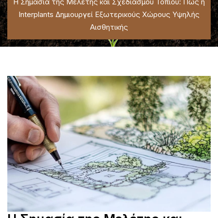
Η Σημασία της Μελέτης και Σχεδιασμού Τοπίου: Πώς η
Interplants Δημιουργεί Εξωτερικούς Χώρους Υψηλής
Αισθητικής