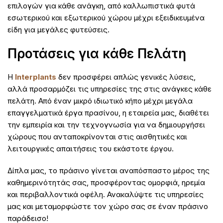
επιλογών για κάθε ανάγκη, από καλλωπιστικά φυτά
εσωτερικού και εξωτερικού χώρου μέχρι εξειδικευμένα
είδη για μεγάλες φυτεύσεις.
Προτάσεις για κάθε Πελάτη
Η
Interplants
δεν προσφέρει απλώς γενικές λύσεις,
αλλά προσαρμόζει τις υπηρεσίες της στις ανάγκες κάθε
πελάτη. Από έναν μικρό ιδιωτικό κήπο μέχρι μεγάλα
επαγγελματικά έργα πρασίνου, η εταιρεία μας, διαθέτει
την εμπειρία και την τεχνογνωσία για να δημιουργήσει
χώρους που ανταποκρίνονται στις αισθητικές και
λειτουργικές απαιτήσεις του εκάστοτε έργου.
Δίπλα μας, το πράσινο γίνεται αναπόσπαστο μέρος της
καθημερινότητάς σας, προσφέροντας ομορφιά, ηρεμία
και περιβαλλοντικά οφέλη. Ανακαλύψτε τις υπηρεσίες
μας και μεταμορφώστε τον χώρο σας σε έναν πράσινο
παράδεισο!