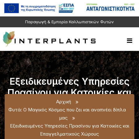
Παραγωγή & Εμπορία Καλλωπιστικών Φυτών
Εξειδικευμένες Υπηρεσίες
Πρασίνου για Κατοικίες και
Επαγγελματικούς Χώρους
Αρχική
Φυτά: Ο Μαγικός Κόσμος που ζει και αναπνέει δίπλα
μας
Εξειδικευμένες Υπηρεσίες Πρασίνου για Κατοικίες και
Επαγγελματικούς Χώρους