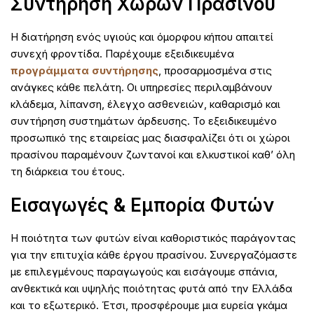
Συντήρηση Χώρων Πρασίνου
Η διατήρηση ενός υγιούς και όμορφου κήπου απαιτεί
συνεχή φροντίδα. Παρέχουμε εξειδικευμένα
προγράμματα συντήρησης
, προσαρμοσμένα στις
ανάγκες κάθε πελάτη. Οι υπηρεσίες περιλαμβάνουν
κλάδεμα, λίπανση, έλεγχο ασθενειών, καθαρισμό και
συντήρηση συστημάτων άρδευσης. Το εξειδικευμένο
προσωπικό της εταιρείας μας διασφαλίζει ότι οι χώροι
πρασίνου παραμένουν ζωντανοί και ελκυστικοί καθ’ όλη
τη διάρκεια του έτους.
Εισαγωγές & Εμπορία Φυτών
Η ποιότητα των φυτών είναι καθοριστικός παράγοντας
για την επιτυχία κάθε έργου πρασίνου. Συνεργαζόμαστε
με επιλεγμένους παραγωγούς και εισάγουμε σπάνια,
ανθεκτικά και υψηλής ποιότητας φυτά από την Ελλάδα
και το εξωτερικό. Έτσι, προσφέρουμε μια ευρεία γκάμα