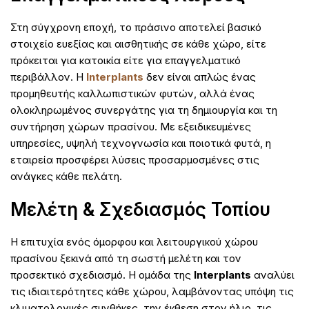
Στη σύγχρονη εποχή, το πράσινο αποτελεί βασικό
στοιχείο ευεξίας και αισθητικής σε κάθε χώρο, είτε
πρόκειται για κατοικία είτε για επαγγελματικό
περιβάλλον. Η
Interplants
δεν είναι απλώς ένας
προμηθευτής καλλωπιστικών φυτών, αλλά ένας
ολοκληρωμένος συνεργάτης για τη δημιουργία και τη
συντήρηση χώρων πρασίνου. Με εξειδικευμένες
υπηρεσίες, υψηλή τεχνογνωσία και ποιοτικά φυτά, η
εταιρεία προσφέρει λύσεις προσαρμοσμένες στις
ανάγκες κάθε πελάτη.
Μελέτη & Σχεδιασμός Τοπίου
Η επιτυχία ενός όμορφου και λειτουργικού χώρου
πρασίνου ξεκινά από τη σωστή μελέτη και τον
προσεκτικό σχεδιασμό. Η ομάδα της
Interplants
αναλύει
τις ιδιαιτερότητες κάθε χώρου, λαμβάνοντας υπόψη τις
κλιματολογικές συνθήκες, την έκθεση στον ήλιο, τις